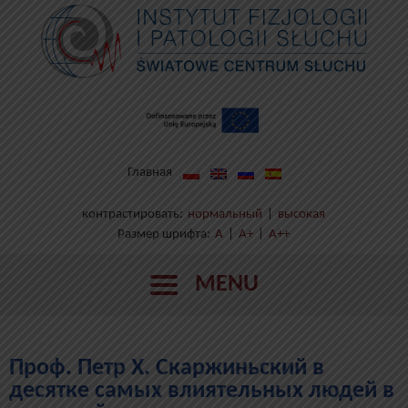
Главная
контрастировать:
нормальный
|
высокая
Размер шрифта:
A
|
A+
|
A++
MENU
Проф. Петр Х. Скаржиньский в
десятке самых влиятельных людей в